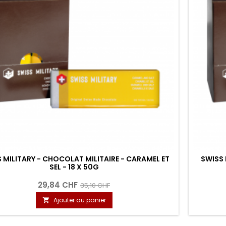
 MILITARY - CHOCOLAT MILITAIRE - CARAMEL ET
SWISS 
SEL - 18 X 50G
29,84 CHF
35,10 CHF
Ajouter au panier
