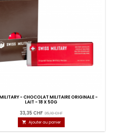
MILITARY - CHOCOLAT MILITAIRE ORIGINALE -
LAIT - 18 X 50G
33,35 CHF
35,10 CHF
Ajouter au panier
