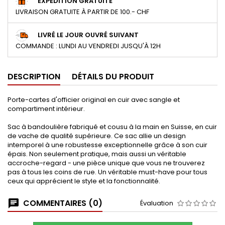
EXPÉDITION GRATUITE
LIVRAISON GRATUITE À PARTIR DE 100.- CHF
LIVRÉ LE JOUR OUVRÉ SUIVANT
COMMANDE : LUNDI AU VENDREDI JUSQU'À 12H
DESCRIPTION
DÉTAILS DU PRODUIT
Porte-cartes d'officier original en cuir avec sangle et
compartiment intérieur.
Sac à bandoulière fabriqué et cousu à la main en Suisse, en cuir
de vache de qualité supérieure. Ce sac allie un design
intemporel à une robustesse exceptionnelle grâce à son cuir
épais. Non seulement pratique, mais aussi un véritable
accroche-regard - une pièce unique que vous ne trouverez
pas à tous les coins de rue. Un véritable must-have pour tous
ceux qui apprécient le style et la fonctionnalité.
COMMENTAIRES (0)
Évaluation