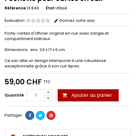
Référence
13.849
État
Utilisé
Évaluation
Donnez votre avis
Porte-cartes d'officier original en cuir avec sangle et
compartiment intérieur.
Dimensions : env. 24 x 17 x 6 cm
Ce sac allie un design intemporel à une robustesse
exceptionnelle grâce à son cuir épais.
59,00 CHF
TTC
Ajouter au panier
Quantité

Partager