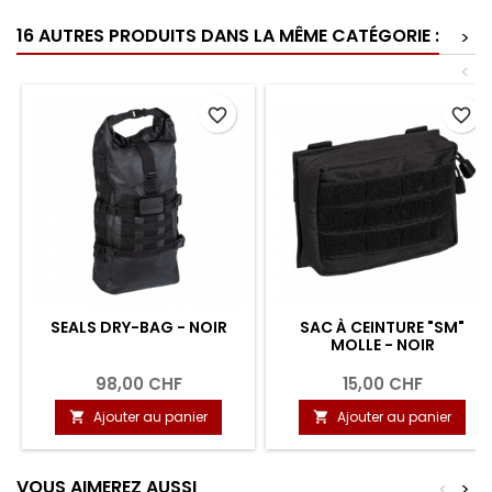
16 AUTRES PRODUITS DANS LA MÊME CATÉGORIE :
>
<
favorite_border
favorite_border
SEALS DRY-BAG - NOIR
SAC À CEINTURE "SM"
MOLLE - NOIR
98,00 CHF
15,00 CHF
Ajouter au panier
Ajouter au panier


VOUS AIMEREZ AUSSI
<
>