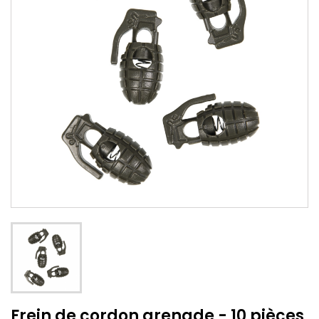
Frein de cordon grenade - 10 pièces