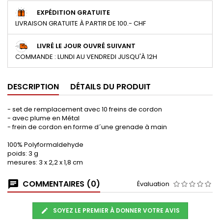
EXPÉDITION GRATUITE
LIVRAISON GRATUITE À PARTIR DE 100.- CHF
LIVRÉ LE JOUR OUVRÉ SUIVANT
COMMANDE : LUNDI AU VENDREDI JUSQU'À 12H
DESCRIPTION
DÉTAILS DU PRODUIT
- set de remplacement avec 10 freins de cordon
- avec plume en Métal
- frein de cordon en forme d´une grenade à main
100% Polyformaldehyde
poids: 3 g
mesures: 3 x 2,2 x 1,8 cm
COMMENTAIRES (0)
Évaluation
SOYEZ LE PREMIER À DONNER VOTRE AVIS