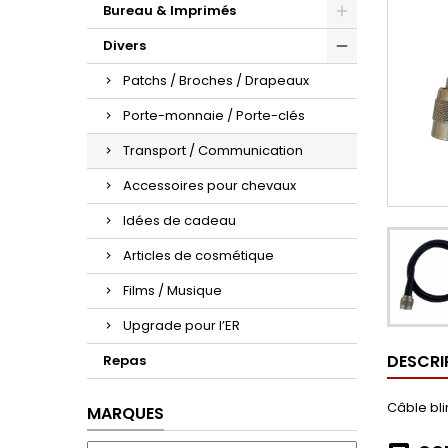
Bureau & Imprimés
Divers
Patchs / Broches / Drapeaux
Porte-monnaie / Porte-clés
Transport / Communication
Accessoires pour chevaux
Idées de cadeau
Articles de cosmétique
Films / Musique
Upgrade pour l’ER
DESCRI
Repas
Câble bli
MARQUES