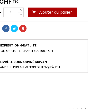
 CHF
TTC
Ajouter au panier
é

EXPÉDITION GRATUITE
SON GRATUITE À PARTIR DE 100.- CHF
LIVRÉ LE JOUR OUVRÉ SUIVANT
NDE : LUNDI AU VENDREDI JUSQU'À 12H