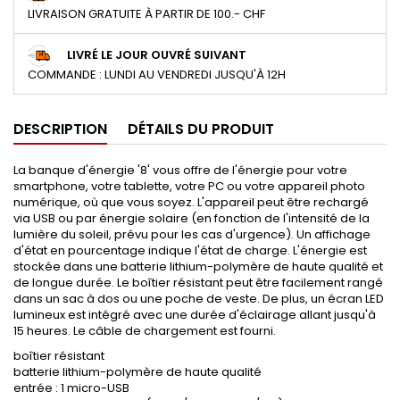
LIVRAISON GRATUITE À PARTIR DE 100.- CHF
LIVRÉ LE JOUR OUVRÉ SUIVANT
COMMANDE : LUNDI AU VENDREDI JUSQU'À 12H
DESCRIPTION
DÉTAILS DU PRODUIT
La banque d'énergie '8' vous offre de l'énergie pour votre
smartphone, votre tablette, votre PC ou votre appareil photo
numérique, où que vous soyez. L'appareil peut être rechargé
via USB ou par énergie solaire (en fonction de l'intensité de la
lumière du soleil, prévu pour les cas d'urgence). Un affichage
d'état en pourcentage indique l'état de charge. L'énergie est
stockée dans une batterie lithium-polymère de haute qualité et
de longue durée. Le boîtier résistant peut être facilement rangé
dans un sac à dos ou une poche de veste. De plus, un écran LED
lumineux est intégré avec une durée d'éclairage allant jusqu'à
15 heures. Le câble de chargement est fourni.
boîtier résistant
batterie lithium-polymère de haute qualité
entrée : 1 micro-USB