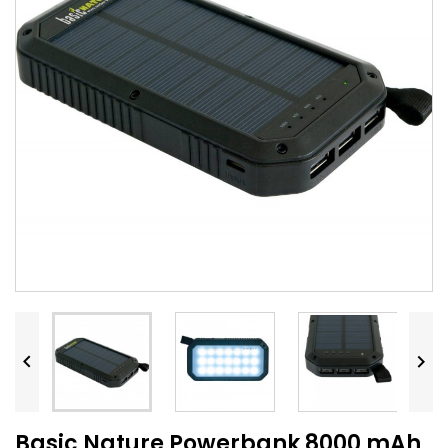


Basic Nature Powerbank 8000 mAh