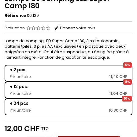
Camp 180
Référence
06.129
Évaluation
Donnez votre avis
Lampe de camping LED Super Camp 180, 3 h d'autonomie
batterie/piles, 3 piles AA (exclusives) en plastique avec deux
poignées en métal. Peut être suspendue, ou épinglée grâce à
l'aimant intégré. Fonction de gradation télescopique.
5%
+ 2 pcs.
Prix unitaire:
11,40 CHF
8%
+ 12 pcs.
Prix unitaire:
11,04 CHF
10%
+ 24 pcs.
Prix unitaire:
10,80 CHF
12,00 CHF
TTC