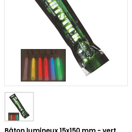
Bâton lumineux 15x150 mm - vert