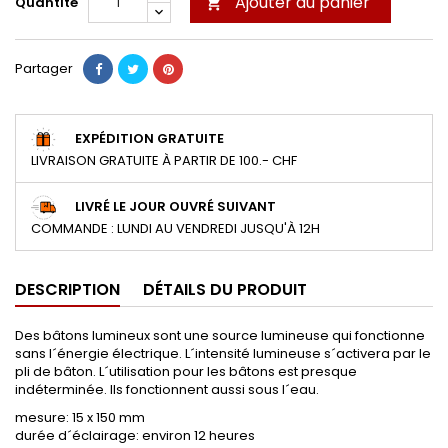
Ajouter au panier
Quantité

Partager
EXPÉDITION GRATUITE
LIVRAISON GRATUITE À PARTIR DE 100.- CHF
LIVRÉ LE JOUR OUVRÉ SUIVANT
COMMANDE : LUNDI AU VENDREDI JUSQU'À 12H
DESCRIPTION
DÉTAILS DU PRODUIT
Des bâtons lumineux sont une source lumineuse qui fonctionne
sans l´énergie électrique. L´intensité lumineuse s´activera par le
pli de bâton. L´utilisation pour les bâtons est presque
indéterminée. Ils fonctionnent aussi sous l´eau.
mesure: 15 x 150 mm
durée d´éclairage: environ 12 heures