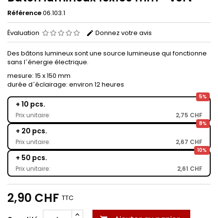
Référence
06.103.1
Évaluation
Donnez votre avis
Des bâtons lumineux sont une source lumineuse qui fonctionne
sans l´énergie électrique.
mesure: 15 x 150 mm
durée d´éclairage: environ 12 heures
5%
+ 10 pcs.
Prix unitaire:
2,75 CHF
8%
+ 20 pcs.
Prix unitaire:
2,67 CHF
10%
+ 50 pcs.
Prix unitaire:
2,61 CHF
2,90 CHF
TTC