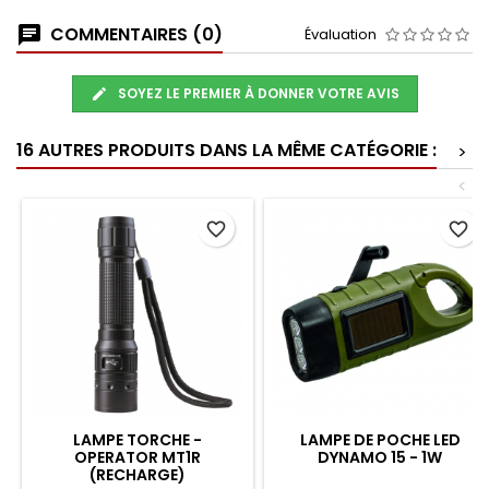
COMMENTAIRES (0)
Évaluation
SOYEZ LE PREMIER À DONNER VOTRE AVIS
16 AUTRES PRODUITS DANS LA MÊME CATÉGORIE :
>
<
favorite_border
favorite_border
LAMPE TORCHE -
LAMPE DE POCHE LED
OPERATOR MT1R
DYNAMO 15 - 1W
(RECHARGE)