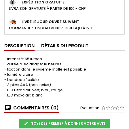
EXPÉDITION GRATUITE
LIVRAISON GRATUITE À PARTIR DE 100.- CHF
LIVRÉ LE JOUR OUVRÉ SUIVANT
COMMANDE : LUNDI AU VENDREDI JUSQU'À 12H
DESCRIPTION
DÉTAILS DU PRODUIT
- intensité: 65 lumen
- durée d´éclairage: 18 heures
- fixation dans le sysème molle est possible
- lumière claire
- bandeau flexible
- 3 piles AAA (non inclus)
- LED ultraclair: vert, bleu, rouge
- LED maxclair: blanc
COMMENTAIRES (0)
Évaluation
SOYEZ LE PREMIER À DONNER VOTRE AVIS