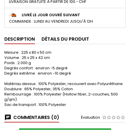
LIVRAISON GRATUITE À PARTIR DE 100.- CHF
LIVRÉ LE JOUR OUVRÉ SUIVANT
COMMANDE : LUNDI AU VENDREDI JUSQU'À 12H
DESCRIPTION
DÉTAILS DU PRODUIT
Mesure : 225 x 80 x 50 cm
Volume : 25 x 25 x 42 cm
Poids : 2.000 g
Degrés confort : environ -5 degré
Degrés extrême : environ -10 degré
Matériau dessus : 100% Polyester, recouvert avec Polyuréthane
Doublure : 65% Polyester, 35% Coton
Rembourrage : 100% Polyester (Hollow fiber, 2-couches, 500
g/qm)
Sac de transport : 100% Polyester
COMMENTAIRES (0)
Évaluation