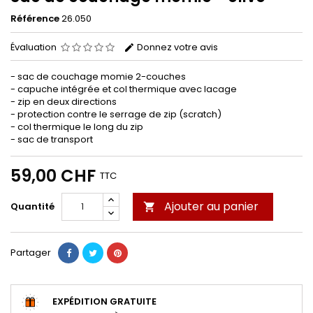
Référence
26.050
Évaluation
Donnez votre avis
- sac de couchage momie 2-couches
- capuche intégrée et col thermique avec lacage
- zip en deux directions
- protection contre le serrage de zip (scratch)
- col thermique le long du zip
- sac de transport
59,00 CHF
TTC
Ajouter au panier
Quantité

Partager
EXPÉDITION GRATUITE