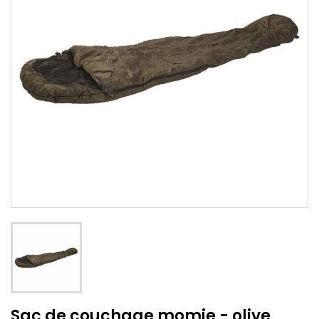
Sac de couchage momie - olive