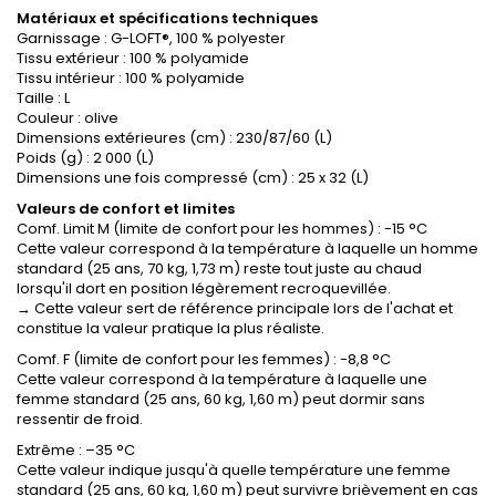
Matériaux et spécifications techniques
Garnissage : G-LOFT®, 100 % polyester
Tissu extérieur : 100 % polyamide
Tissu intérieur : 100 % polyamide
Taille : L
Couleur : olive
Dimensions extérieures (cm) : 230/87/60 (L)
Poids (g) : 2 000 (L)
Dimensions une fois compressé (cm) : 25 x 32 (L)
Valeurs de confort et limites
Comf. Limit M (limite de confort pour les hommes) : -15 °C
Cette valeur correspond à la température à laquelle un homme
standard (25 ans, 70 kg, 1,73 m) reste tout juste au chaud
lorsqu'il dort en position légèrement recroquevillée.
→ Cette valeur sert de référence principale lors de l'achat et
constitue la valeur pratique la plus réaliste.
Comf. F (limite de confort pour les femmes) : -8,8 °C
Cette valeur correspond à la température à laquelle une
femme standard (25 ans, 60 kg, 1,60 m) peut dormir sans
ressentir de froid.
Extrême : –35 °C
Cette valeur indique jusqu'à quelle température une femme
standard (25 ans, 60 kg, 1,60 m) peut survivre brièvement en cas