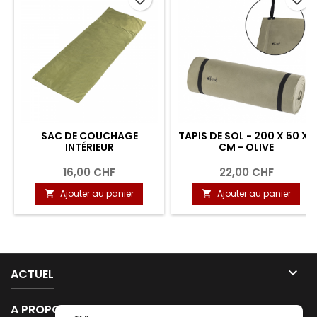
SAC DE COUCHAGE
TAPIS DE SOL - 200 X 50 X 1
INTÉRIEUR
CM - OLIVE
16,00 CHF
22,00 CHF
Ajouter au panier
Ajouter au panier



ACTUEL

A PROPOS DE NOUS