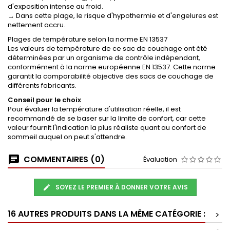
d'exposition intense au froid.
→ Dans cette plage, le risque d'hypothermie et d'engelures est
nettement accru.
Plages de température selon la norme EN 13537
Les valeurs de température de ce sac de couchage ont été
déterminées par un organisme de contrôle indépendant,
conformément à la norme européenne EN 13537. Cette norme
garantit la comparabilité objective des sacs de couchage de
différents fabricants.
Conseil pour le choix
Pour évaluer la température d'utilisation réelle, il est
recommandé de se baser sur la limite de confort, car cette
valeur fournit l'indication la plus réaliste quant au confort de
sommeil auquel on peut s'attendre.
COMMENTAIRES (0)
Évaluation
SOYEZ LE PREMIER À DONNER VOTRE AVIS
16 AUTRES PRODUITS DANS LA MÊME CATÉGORIE :
>