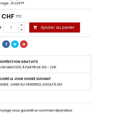
rage : G-LOFT®
0 CHF
TTC
Ajouter au panier
é

EXPÉDITION GRATUITE
SON GRATUITE À PARTIR DE 100.- CHF
LIVRÉ LE JOUR OUVRÉ SUIVANT
NDE : LUNDI AU VENDREDI JUSQU'À 12H
 voyage vous garantit un sommeil réparateur.