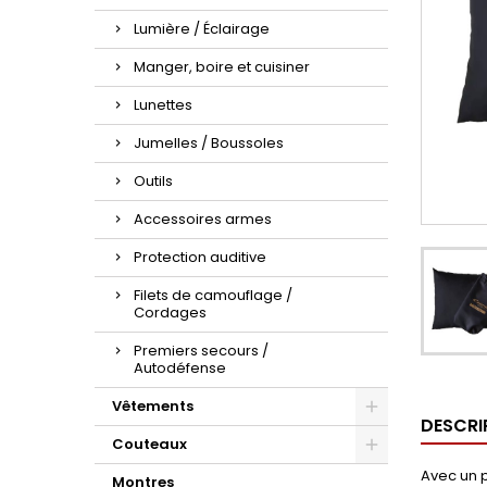
Lumière / Éclairage
Manger, boire et cuisiner
Lunettes
Jumelles / Boussoles
Outils
Accessoires armes
Protection auditive
Filets de camouflage /
Cordages
Premiers secours /
Autodéfense
Vêtements
DESCRI
Couteaux
Avec un p
Montres