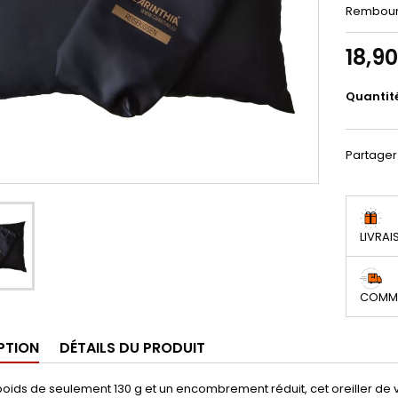
Rembour
18,9
Quantit
Partager
LIVRAI
COMMA
PTION
DÉTAILS DU PRODUIT
oids de seulement 130 g et un encombrement réduit, cet oreiller de