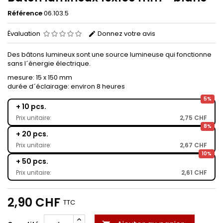
Référence
06.103.5
Évaluation
Donnez votre avis
Des bâtons lumineux sont une source lumineuse qui fonctionne
sans l´énergie électrique.
mesure: 15 x 150 mm
durée d´éclairage: environ 8 heures
5%
+ 10 pcs.
Prix unitaire:
2,75 CHF
8%
+ 20 pcs.
Prix unitaire:
2,67 CHF
10%
+ 50 pcs.
Prix unitaire:
2,61 CHF
2,90 CHF
TTC