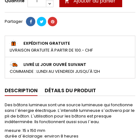
Ajouter au panier
Quantité

Partager
EXPÉDITION GRATUITE
LIVRAISON GRATUITE À PARTIR DE 100.- CHF
LIVRÉ LE JOUR OUVRÉ SUIVANT
COMMANDE : LUNDI AU VENDREDI JUSQU'À 12H
DESCRIPTION
DÉTAILS DU PRODUIT
Des bâtons lumineux sont une source lumineuse qui fonctionne
sans l´énergie électrique. L´intensité lumineuse s´activera par le
pli de bâton. L´utilisation pour les bâtons est presque
indéterminée. Ils fonctionnent aussi sous l´eau.
mesure: 15 x 150 mm
durée d´éclairage: environ 8 heures