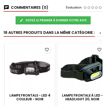
COMMENTAIRES (0)
Évaluation
SOYEZ LE PREMIER À DONNER VOTRE AVIS
16 AUTRES PRODUITS DANS LA MÊME CATÉGORIE :
>
<
favorite_border
favorite_border
LAMPE FRONTALE - LED 4
LAMPE FRONTALE À LED -
COULEUR - NOIR
HEADLIGHT 20, NOIR