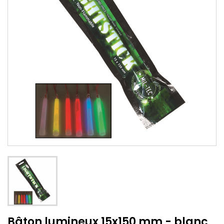
Bâton lumineux 15x150 mm - blanc