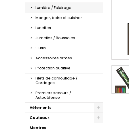
Lumière / Éclairage
Manger, boire et cuisiner
Lunettes
Jumelles / Boussoles
Outils
Accessoires armes
Protection auditive
Filets de camouflage /
Cordages
Premiers secours /
Autodéfense
Vêtements
Couteaux
Montres