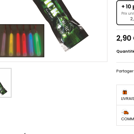
+ 10 
Prix uni
2
2,90
Quantit
Partager
LIVRAI
COMMA