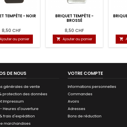
ET TEMPÊTE - NOIR
BRIQUET TEMPÊTE -
BRIQUE
BROSSÉ
8,50 CHF
8,50 CHF
Ajouter au panier
Ajouter au panier


OS DE NOUS
VOTRE COMPTE
ns générales de vente
Informations personnelles
 & protection des données
Commandes
et Impressum
Avoirs
 - Heures d'ouverture
Adresses
 & frais d'expédition
Bons de réduction
de marchandises