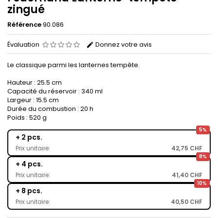
zingué
Référence
90.086
Évaluation
Donnez votre avis
Le classique parmi les lanternes tempête.
Hauteur : 25.5 cm
Capacité du réservoir : 340 ml
Largeur : 15.5 cm
Durée du combustion : 20 h
Poids : 520 g
5%
+ 2 pcs.
Prix unitaire:
42,75 CHF
8%
+ 4 pcs.
Prix unitaire:
41,40 CHF
10%
+ 8 pcs.
Prix unitaire:
40,50 CHF