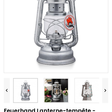


Feuerhand Lanterne-tempête -