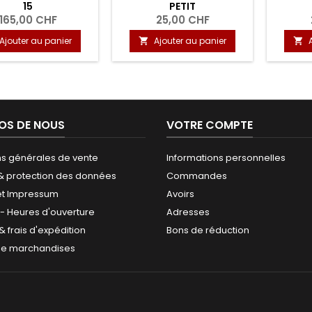
15
PETIT
165,00 CHF
25,00 CHF
Ajouter au panier
Ajouter au panier


OS DE NOUS
VOTRE COMPTE
ns générales de vente
Informations personnelles
 & protection des données
Commandes
et Impressum
Avoirs
 - Heures d'ouverture
Adresses
 & frais d'expédition
Bons de réduction
de marchandises