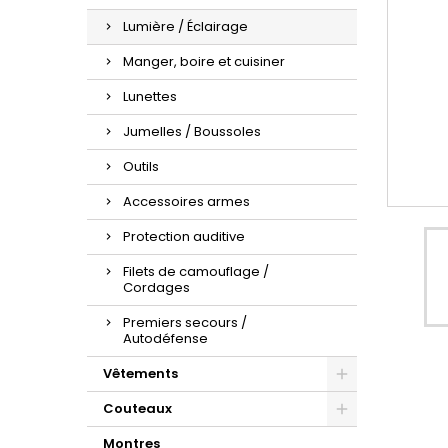
Lumière / Éclairage
Manger, boire et cuisiner
Lunettes
Jumelles / Boussoles
Outils
Accessoires armes
Protection auditive
Filets de camouflage /
Cordages
Premiers secours /
Autodéfense
Vêtements
Couteaux
Montres