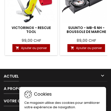
VICTORINOX - RESCUE
SUUNTO - MB-6 NH -
TOOL
BOUSSOLE DE MARCHE
99,00 CHF
89,00 CHF
Ajouter au panier
Ajouter au panier



ACTUEL

A PROPOS DE NOUS
Cookies

VOTRE COMPTE
Ce magasin utilise des cookies pour améliorer
votre expérience de navigation.