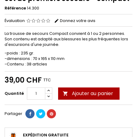
Référence
14.300
Évaluation
Donnez votre avis
La trousse de secours Compact convient à 1 ou 2 personnes.
Son contenu est adapté aux blessures les plus fréquentes lors
d'excursions d'une journée.
-poids : 235 gr.
-dimensions : 70 x 165 x 110 mm
-Contenu : 38 articles
39,00 CHF
TTC
Ajouter au panier
Quantité

Partager
EXPÉDITION GRATUITE