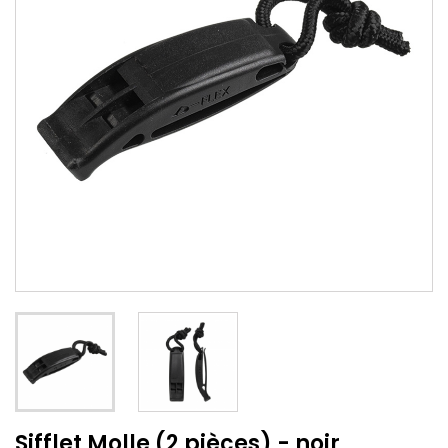
Sifflet Molle (2 pièces) - noir