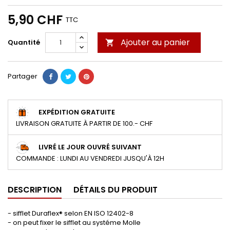
5,90 CHF
TTC
Ajouter au panier
Quantité

Partager
EXPÉDITION GRATUITE
LIVRAISON GRATUITE À PARTIR DE 100.- CHF
LIVRÉ LE JOUR OUVRÉ SUIVANT
COMMANDE : LUNDI AU VENDREDI JUSQU'À 12H
DESCRIPTION
DÉTAILS DU PRODUIT
- sifflet Duraflex® selon EN ISO 12402-8
- on peut fixer le sifflet au systéme Molle