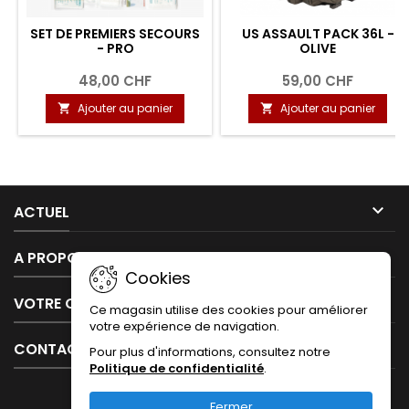
SET DE PREMIERS SECOURS
US ASSAULT PACK 36L -
- PRO
OLIVE
48,00 CHF
59,00 CHF
Ajouter au panier
Ajouter au panier



ACTUEL

A PROPOS DE NOUS
Cookies

VOTRE COMPTE
Ce magasin utilise des cookies pour améliorer
votre expérience de navigation.

CONTACT
Pour plus d'informations, consultez notre
Politique de confidentialité
.
Fermer