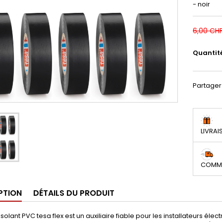
- noir
6,00 CH
Quantit
Partager
LIVRAI
COMMA
PTION
DÉTAILS DU PRODUIT
solant PVC tesa flex est un auxiliaire fiable pour les installateurs élec