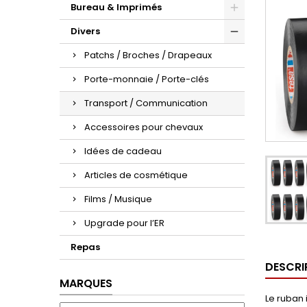
Bureau & Imprimés
Divers
Patchs / Broches / Drapeaux
Porte-monnaie / Porte-clés
Transport / Communication
Accessoires pour chevaux
Idées de cadeau
Articles de cosmétique
Films / Musique
Upgrade pour l’ER
Repas
DESCRI
MARQUES
Le ruban i