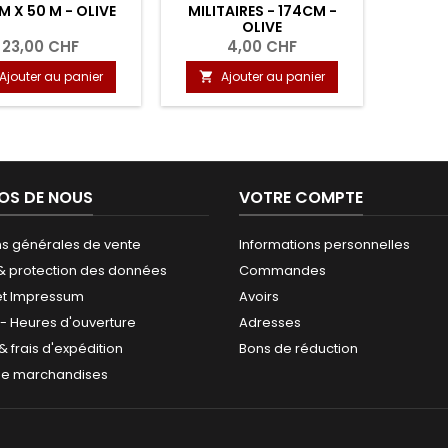
CM X 50 M - OLIVE
MILITAIRES - 174CM -
OLIVE
23,00 CHF
4,00 CHF
Ajouter au panier
Ajouter au panier

OS DE NOUS
VOTRE COMPTE
ns générales de vente
Informations personnelles
 & protection des données
Commandes
et Impressum
Avoirs
 - Heures d'ouverture
Adresses
 & frais d'expédition
Bons de réduction
de marchandises