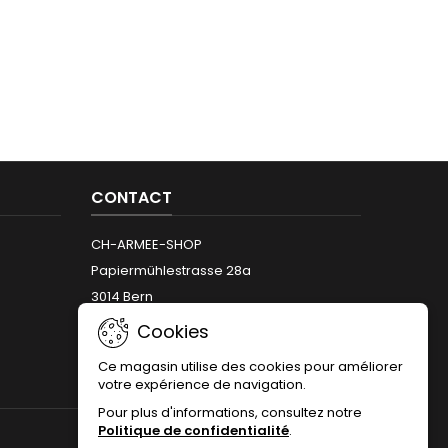
CONTACT
CH-ARMEE-SHOP
Papiermühlestrasse 28a
3014 Bern
Téléphone:
+41 (0)31 312 12 66
Cookies
Email:
info@armeeshop.ch
Ce magasin utilise des cookies pour améliorer
votre expérience de navigation.
Pour plus d'informations, consultez notre
Politique de confidentialité
.