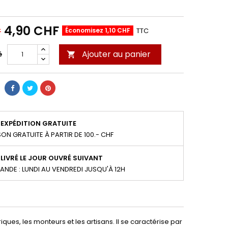
4,90 CHF
Économisez 1,10 CHF
TTC
F
Ajouter au panier
é

EXPÉDITION GRATUITE
SON GRATUITE À PARTIR DE 100.- CHF
LIVRÉ LE JOUR OUVRÉ SUIVANT
NDE : LUNDI AU VENDREDI JUSQU'À 12H
triques, les monteurs et les artisans. Il se caractérise par