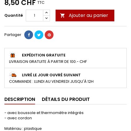
8,50 CHF
TTC
Ajouter au panier
Quantité

Partager
EXPÉDITION GRATUITE
LIVRAISON GRATUITE À PARTIR DE 100.- CHF
LIVRÉ LE JOUR OUVRÉ SUIVANT
COMMANDE : LUNDI AU VENDREDI JUSQU'À 12H
DESCRIPTION
DÉTAILS DU PRODUIT
- avec boussole et thermomètre intégrés
- avec cordon
Matériau : plastique