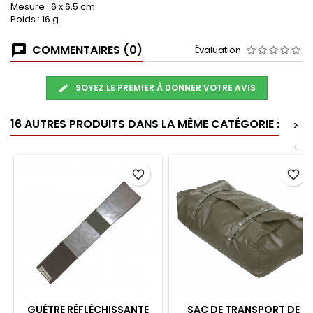
Mesure : 6 x 6,5 cm
Poids : 16 g
COMMENTAIRES (0)
Évaluation
SOYEZ LE PREMIER À DONNER VOTRE AVIS
16 AUTRES PRODUITS DANS LA MÊME CATÉGORIE :
>
<
favorite_border
favorite_border
GUÊTRE RÉFLÉCHISSANTE
SAC DE TRANSPORT DE