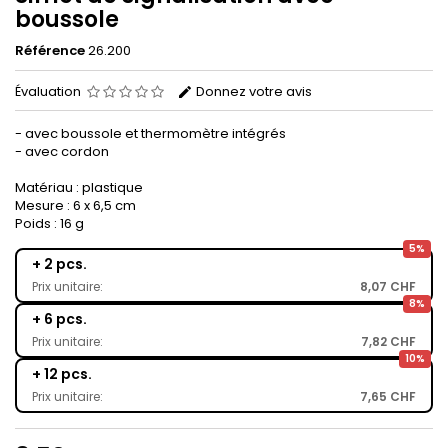
boussole
Référence
26.200
Évaluation
Donnez votre avis
- avec boussole et thermomètre intégrés
- avec cordon
Matériau : plastique
Mesure : 6 x 6,5 cm
Poids : 16 g
5%
+ 2 pcs.
Prix unitaire:
8,07 CHF
8%
+ 6 pcs.
Prix unitaire:
7,82 CHF
10%
+ 12 pcs.
Prix unitaire:
7,65 CHF