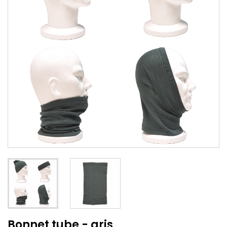
Bonnet tube - gris