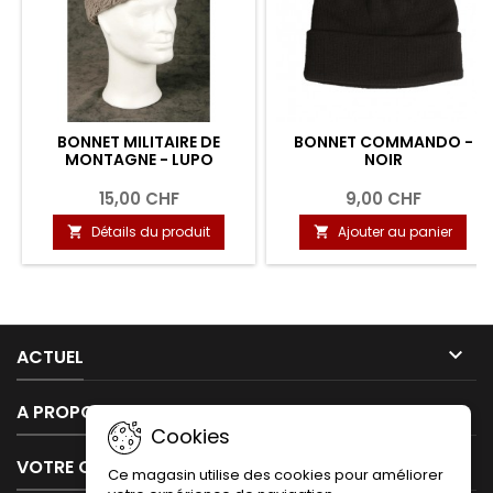
BONNET MILITAIRE DE
BONNET COMMANDO -
MONTAGNE - LUPO
NOIR
15,00 CHF
9,00 CHF
Détails du produit
Ajouter au panier



ACTUEL

A PROPOS DE NOUS
Cookies

VOTRE COMPTE
Ce magasin utilise des cookies pour améliorer