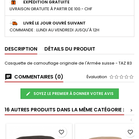
EXPÉDITION GRATUITE
LIVRAISON GRATUITE À PARTIR DE 100.- CHF
LIVRÉ LE JOUR OUVRÉ SUIVANT
COMMANDE : LUNDI AU VENDREDI JUSQU'À 12H
DESCRIPTION
DÉTAILS DU PRODUIT
Casquette de camouflage originale de l'Armée suisse - TAZ 83
COMMENTAIRES (0)
Évaluation
SOYEZ LE PREMIER À DONNER VOTRE AVIS
16 AUTRES PRODUITS DANS LA MÊME CATÉGORIE :
>
<
favorite_border
favorite_border