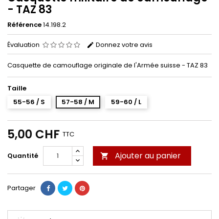
- TAZ 83
Référence
14.198.2
Évaluation
Donnez votre avis
Casquette de camouflage originale de l'Armée suisse - TAZ 83
Taille
55-56 / S
57-58 / M
59-60 / L
5,00 CHF
TTC
Ajouter au panier
Quantité

Partager