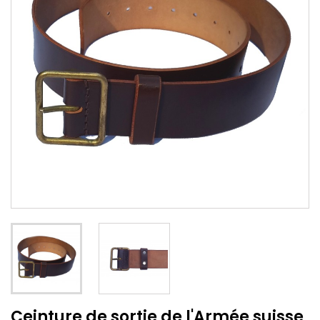
Ceinture de sortie de l'Armée suisse