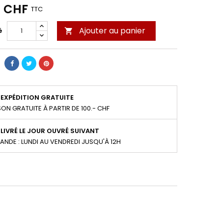
0 CHF
TTC
Ajouter au panier
é

EXPÉDITION GRATUITE
SON GRATUITE À PARTIR DE 100.- CHF
LIVRÉ LE JOUR OUVRÉ SUIVANT
NDE : LUNDI AU VENDREDI JUSQU'À 12H