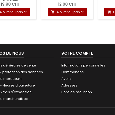
19,90 CHF
12,00 CHF
Ajouter au panier
Ajouter au panier
D


OS DE NOUS
VOTRE COMPTE
ns générales de vente
Informations personnelles
 & protection des données
Commandes
et Impressum
Avoirs
 - Heures d'ouverture
Adresses
 & frais d'expédition
Bons de réduction
de marchandises