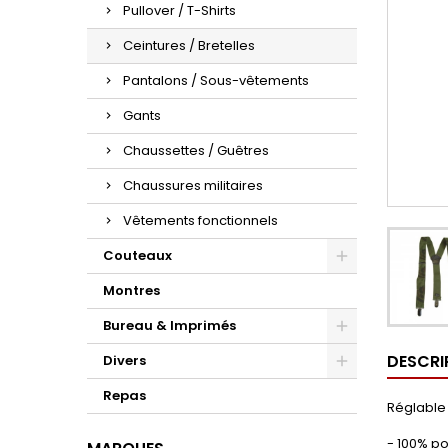
Pullover / T-Shirts
Ceintures / Bretelles
Pantalons / Sous-vêtements
Gants
Chaussettes / Guêtres
Chaussures militaires
Vêtements fonctionnels
Couteaux
Montres
Bureau & Imprimés
DESCRI
Divers
Repas
Réglable 
- 100% po