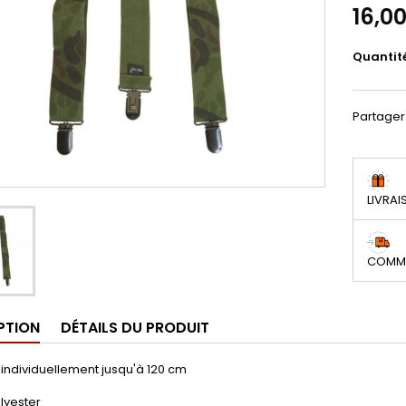
16,0
Quantit
Partager
LIVRAI
COMMA
PTION
DÉTAILS DU PRODUIT
individuellement jusqu'à 120 cm
lyester