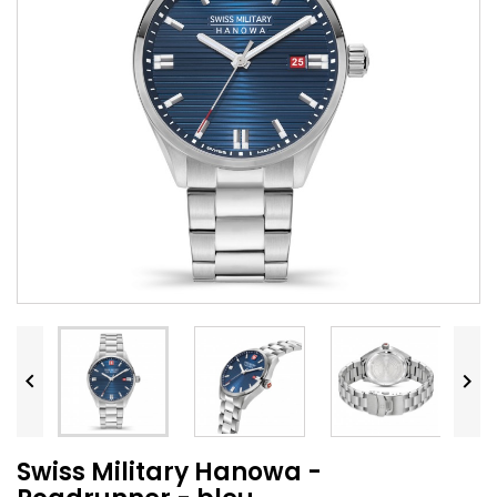


Swiss Military Hanowa -