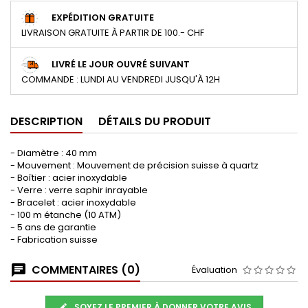
EXPÉDITION GRATUITE
LIVRAISON GRATUITE À PARTIR DE 100.- CHF
LIVRÉ LE JOUR OUVRÉ SUIVANT
COMMANDE : LUNDI AU VENDREDI JUSQU'À 12H
DESCRIPTION
DÉTAILS DU PRODUIT
- Diamètre : 40 mm
- Mouvement : Mouvement de précision suisse à quartz
- Boîtier : acier inoxydable
- Verre : verre saphir inrayable
- Bracelet : acier inoxydable
- 100 m étanche (10 ATM)
- 5 ans de garantie
- Fabrication suisse
COMMENTAIRES (0)
Évaluation
SOYEZ LE PREMIER À DONNER VOTRE AVIS