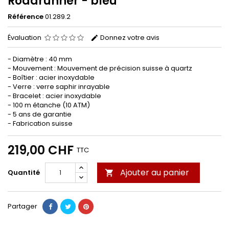
Roadrunner - bleu
Référence
01.289.2
Évaluation
Donnez votre avis
- Diamètre : 40 mm
- Mouvement : Mouvement de précision suisse à quartz
- Boîtier : acier inoxydable
- Verre : verre saphir inrayable
- Bracelet : acier inoxydable
- 100 m étanche (10 ATM)
- 5 ans de garantie
- Fabrication suisse
219,00 CHF
TTC
Ajouter au panier
Quantité

Partager