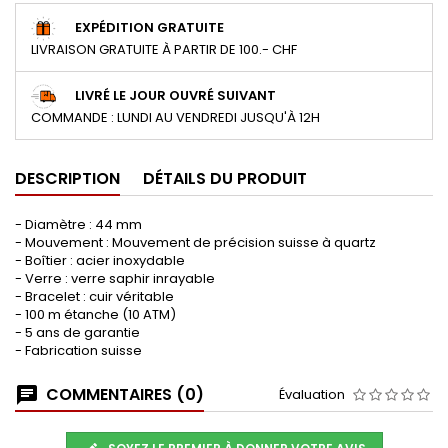
EXPÉDITION GRATUITE
LIVRAISON GRATUITE À PARTIR DE 100.- CHF
LIVRÉ LE JOUR OUVRÉ SUIVANT
COMMANDE : LUNDI AU VENDREDI JUSQU'À 12H
DESCRIPTION
DÉTAILS DU PRODUIT
- Diamètre : 44 mm
- Mouvement : Mouvement de précision suisse à quartz
- Boîtier : acier inoxydable
- Verre : verre saphir inrayable
- Bracelet : cuir véritable
- 100 m étanche (10 ATM)
- 5 ans de garantie
- Fabrication suisse
COMMENTAIRES (0)
Évaluation