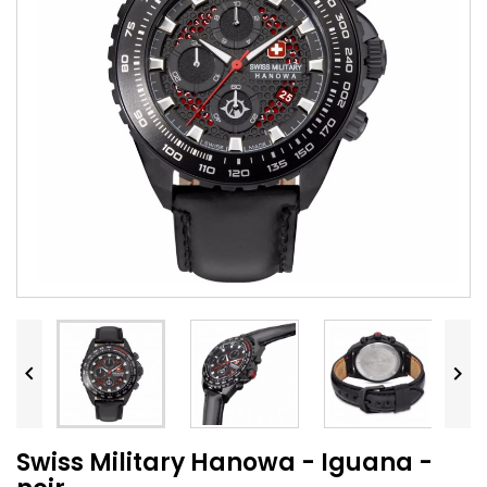


Swiss Military Hanowa - Iguana -