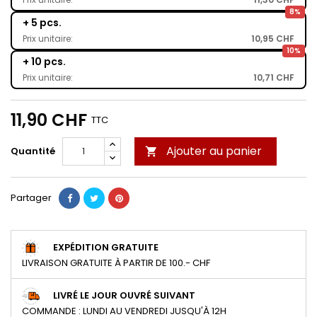
8%
+ 5 pcs.
Prix unitaire:
10,95 CHF
10%
+ 10 pcs.
Prix unitaire:
10,71 CHF
11,90 CHF
TTC
Ajouter au panier
Quantité

Partager
EXPÉDITION GRATUITE
LIVRAISON GRATUITE À PARTIR DE 100.- CHF
LIVRÉ LE JOUR OUVRÉ SUIVANT
COMMANDE : LUNDI AU VENDREDI JUSQU'À 12H