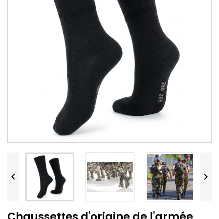


Chaussettes d'origine de l'armée