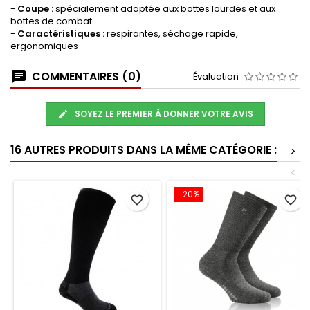
-
Coupe :
spécialement adaptée aux bottes lourdes et aux
bottes de combat
-
Caractéristiques :
respirantes, séchage rapide,
ergonomiques
COMMENTAIRES (0)
Évaluation
SOYEZ LE PREMIER À DONNER VOTRE AVIS
16 AUTRES PRODUITS DANS LA MÊME CATÉGORIE :
>
<
-20%
favorite_border
favorite_border