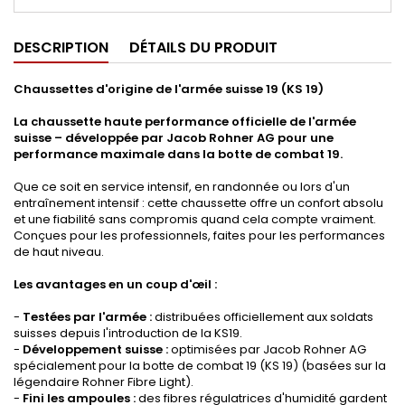
DESCRIPTION
DÉTAILS DU PRODUIT
Chaussettes d'origine de l'armée suisse 19 (KS 19)
La chaussette haute performance officielle de l'armée
suisse – développée par Jacob Rohner AG pour une
performance maximale dans la botte de combat 19.
Que ce soit en service intensif, en randonnée ou lors d'un
entraînement intensif : cette chaussette offre un confort absolu
et une fiabilité sans compromis quand cela compte vraiment.
Conçues pour les professionnels, faites pour les performances
de haut niveau.
Les avantages en un coup d'œil :
-
Testées par l'armée :
distribuées officiellement aux soldats
suisses depuis l'introduction de la KS19.
-
Développement suisse :
optimisées par Jacob Rohner AG
spécialement pour la botte de combat 19 (KS 19) (basées sur la
légendaire Rohner Fibre Light).
-
Fini les ampoules :
des fibres régulatrices d'humidité gardent