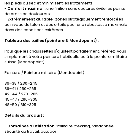
les pieds au sec et minimisent les frottements.
-
Confort maximal :
une finition sans coutures évite les points
de pression douloureux.
-
Extrêmement durable :
zones stratégiquement renforcées
au niveau du talon et des orteils pour une robustesse maximale
dans des conditions extrêmes.
Tableau des tailles (pointure & Mondopoint) :
Pour que les chaussettes s'ajustent parfaitement, référez-vous
simplement à votre pointure habituelle ou à la pointure militaire
suisse (Mondopoint) :
Pointure / Pointure militaire (Mondopoint)
36–38 / 230–245
39–41 / 250–265
42–44 / 270–285
45–47 / 290–305
48–50 / 310–325
Détails du produit :
-
Domaines d'utilisation :
militaire, trekking, randonnée,
sécurité au travail, outdoor