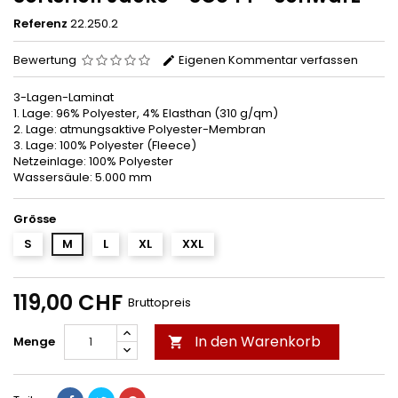
Referenz
22.250.2
Bewertung
Eigenen Kommentar verfassen
3-Lagen-Laminat
1. Lage: 96% Polyester, 4% Elasthan (310 g/qm)
2. Lage: atmungsaktive Polyester-Membran
3. Lage: 100% Polyester (Fleece)
Netzeinlage: 100% Polyester
Wassersäule: 5.000 mm
Grösse
S
M
L
XL
XXL
119,00 CHF
Bruttopreis
In den Warenkorb
Menge
