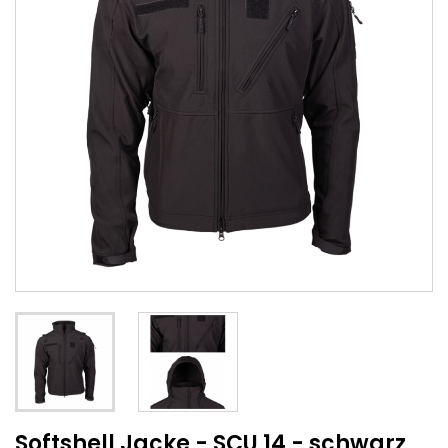
Softshell Jacke - SCU 14 - schwarz