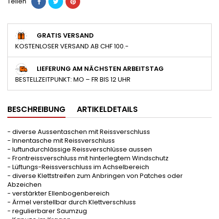
Teilen
GRATIS VERSAND
KOSTENLOSER VERSAND AB CHF 100.-
LIEFERUNG AM NÄCHSTEN ARBEITSTAG
BESTELLZEITPUNKT: MO – FR BIS 12 UHR
BESCHREIBUNG
ARTIKELDETAILS
- diverse Aussentaschen mit Reissverschluss
- Innentasche mit Reissverschluss
- luftundurchlässige Reissverschlüsse aussen
- Frontreissverschluss mit hinterlegtem Windschutz
- Lüftungs-Reissverschluss im Achselbereich
- diverse Klettstreifen zum Anbringen von Patches oder
Abzeichen
- verstärkter Ellenbogenbereich
- Ärmel verstellbar durch Klettverschluss
- regulierbarer Saumzug