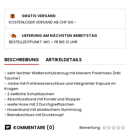
GRATIS VERSAND
KOSTENLOSER VERSAND AB CHF 100.-
LIEFERUNG AM NÄCHSTEN ARBEITSTAG
BESTELLZEITPUNKT: MO – FR BIS 12 UHR
BESCHREIBUNG
ARTIKELDETAILS
- sehr leichter Wetterschutzanzug mit kleinem Packmass (inkl.
Tasche)
- Jacke mit Frontreissverschluss und integrierter Kapuze im
Kragen
- 2 seitliche Schubtaschen
- Abschlussbund mit Kordel und Stopper
- weite Hose mit 2 Durchgreiftaschen
- Hosenbund mit elastischem Gummizug
- Beinabschluss mit Druckknopf
KOMMENTARE (0)
Bewertung