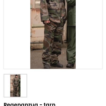
Regenanzug - tarn