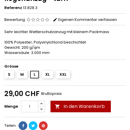
Referenz
13.828.3
Bewertung
Eigenen Kommentar verfassen
Sehr leichter Wetterschutzanzug mit kleinem Packmass.
100% Polyester, Polyvinylchlorid beschichtet
Gewicht: 200 g/qm
Wassersäule: 3.000 mm
Grösse
S
M
L
XL
XXL
29,00 CHF
Bruttopreis
In den Warenkorb
Menge

Teilen