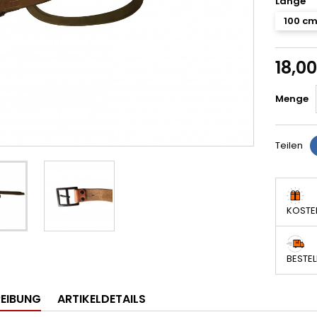
Länge
100 c
18,0
Menge
Teilen
KOSTE
BESTEL
EIBUNG
ARTIKELDETAILS