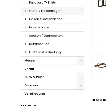
Pullover / T-Shirts
Gürtel / Hosenträger
Hosen / Unterwäsche
Handschuhe
Socken / Gamaschen
Militärschuhe
Funktionsbekleidung
Messer
Uhren
Büro & Print
Diverses
Verpflegung
BESCHR