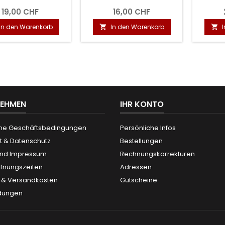
19,00 CHF
16,00 CHF
In den Warenkorb
In den Warenkorb


NEHMEN
IHR KONTO
ne Geschäftsbedingungen
Persönliche Infos
t & Datenschutz
Bestellungen
und Impressum
Rechnungskorrekturen
ffnungszeiten
Adressen
g & Versandkosten
Gutscheine
dungen