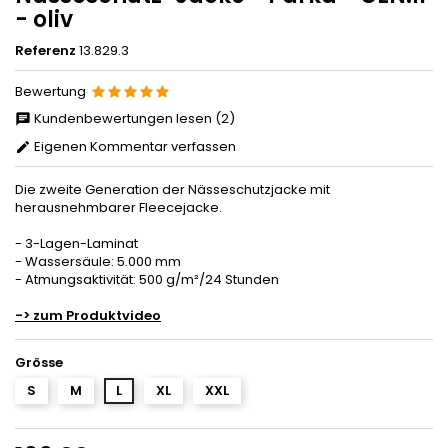
- oliv
Referenz
13.829.3
Bewertung
Kundenbewertungen lesen (2)
Eigenen Kommentar verfassen
Die zweite Generation der Nässeschutzjacke mit
herausnehmbarer Fleecejacke.
- 3-Lagen-Laminat
- Wassersäule: 5.000 mm
- Atmungsaktivität: 500 g/m²/24 Stunden
-> zum Produktvideo
Grösse
S
M
L
XL
XXL