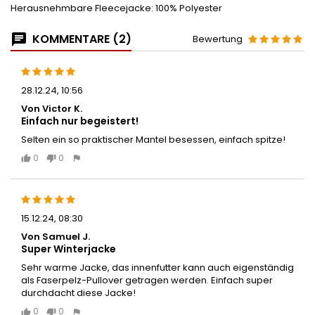
Herausnehmbare Fleecejacke: 100% Polyester
KOMMENTARE (2)
Bewertung
28.12.24, 10:56
Von Victor K.
Einfach nur begeistert!
Selten ein so praktischer Mantel besessen, einfach spitze!
0
0
15.12.24, 08:30
Von Samuel J.
Super Winterjacke
Sehr warme Jacke, das innenfutter kann auch eigenständig
als Faserpelz-Pullover getragen werden. Einfach super
durchdacht diese Jacke!
0
0