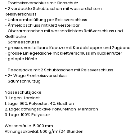
- Frontreissverschluss mit Kinnschutz
- 2 verdeckte Schubtaschen mit wasserdichtem
Reissverschluss
- Unterarmbelüftung per Reissverschluss
- Ärmelabschluss mit Klett verstellbar
- Oberarmtaschen mit wasserdichtem Reißverschluss und
Klettfläche
- Schneeschürze
- grosse, verstellbare Kapuze mit Kordelstopper und Zugband
- grosse Einlegetasche mit Klettverschluss im Rückenfutter
- getapte Nähte
- Fleecejacke mit 2 Schubtaschen mit Reissverschluss
- 2- Wege Frontreissverschluss
- Saumschnürzug
Nässeschutzjacke:
3-Lagen-Laminat
1. Lage: 96% Polyester, 4% Elasthan
2. Lage: atmungsaktive Polyurethan-Membran
3. Lage: 100% Polyester
Wassersäule: 5.000 mm
Atmungsaktivität: 500 g/m²/24 Stunden