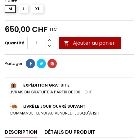
Taille
M
L
XL
650,00 CHF
TTC
Ajouter au panier
Quantité

Partager
EXPÉDITION GRATUITE
LIVRAISON GRATUITE À PARTIR DE 100.- CHF
LIVRÉ LE JOUR OUVRÉ SUIVANT
COMMANDE : LUNDI AU VENDREDI JUSQU'À 12H
DESCRIPTION
DÉTAILS DU PRODUIT