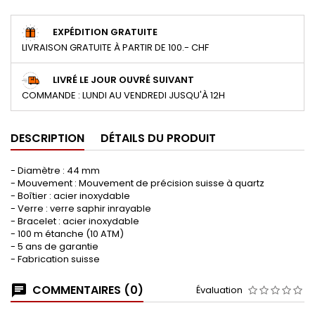
EXPÉDITION GRATUITE
LIVRAISON GRATUITE À PARTIR DE 100.- CHF
LIVRÉ LE JOUR OUVRÉ SUIVANT
COMMANDE : LUNDI AU VENDREDI JUSQU'À 12H
DESCRIPTION
DÉTAILS DU PRODUIT
- Diamètre : 44 mm
- Mouvement : Mouvement de précision suisse à quartz
- Boîtier : acier inoxydable
- Verre : verre saphir inrayable
- Bracelet : acier inoxydable
- 100 m étanche (10 ATM)
- 5 ans de garantie
- Fabrication suisse
COMMENTAIRES (0)
Évaluation