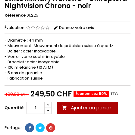
Nightvision Chrono - noir
Référence
01.225
Évaluation
Donnez votre avis
- Diamètre : 44 mm
- Mouvement : Mouvement de précision suisse à quartz
- Boîtier : acier inoxydable
- Verre : verre saphir inrayable
- Bracelet : acier inoxydable
- 100 m étanche (10 ATM)
- 5 ans de garantie
- Fabrication suisse
249,50 CHF
Économisez 50%
TTC
499,00 CHF
Ajouter au panier
Quantité

Partager