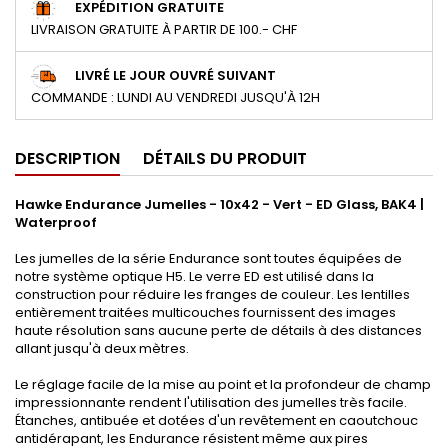
EXPÉDITION GRATUITE
LIVRAISON GRATUITE À PARTIR DE 100.- CHF
LIVRÉ LE JOUR OUVRÉ SUIVANT
COMMANDE : LUNDI AU VENDREDI JUSQU'À 12H
DESCRIPTION
DÉTAILS DU PRODUIT
Hawke Endurance Jumelles - 10x42 - Vert - ED Glass, BAK4 |
Waterproof
Les jumelles de la série Endurance sont toutes équipées de
notre système optique H5. Le verre ED est utilisé dans la
construction pour réduire les franges de couleur. Les lentilles
entièrement traitées multicouches fournissent des images
haute résolution sans aucune perte de détails à des distances
allant jusqu'à deux mètres.
Le réglage facile de la mise au point et la profondeur de champ
impressionnante rendent l'utilisation des jumelles très facile.
Étanches, antibuée et dotées d'un revêtement en caoutchouc
antidérapant, les Endurance résistent même aux pires