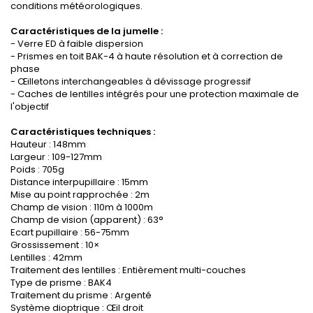
conditions météorologiques.
Caractéristiques de la jumelle :
- Verre ED à faible dispersion
- Prismes en toit BAK-4 à haute résolution et à correction de
phase
- Œilletons interchangeables à dévissage progressif
- Caches de lentilles intégrés pour une protection maximale de
l'objectif
Caractéristiques techniques :
Hauteur : 148mm
Largeur : 109-127mm
Poids : 705g
Distance interpupillaire : 15mm
Mise au point rapprochée : 2m
Champ de vision : 110m à 1000m
Champ de vision (apparent) : 63°
Ecart pupillaire : 56-75mm
Grossissement : 10×
Lentilles : 42mm
Traitement des lentilles : Entièrement multi-couches
Type de prisme : BAK4
Traitement du prisme : Argenté
Système dioptrique : Œil droit