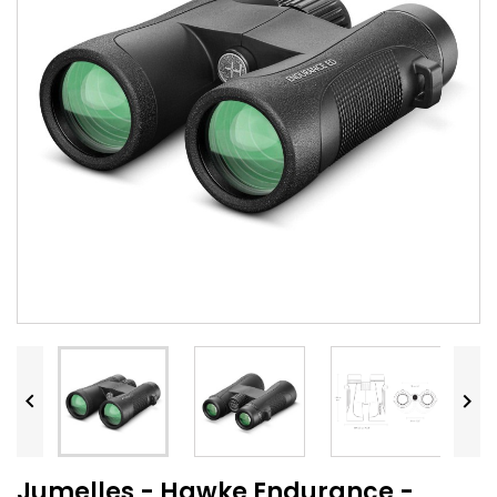


Jumelles - Hawke Endurance -