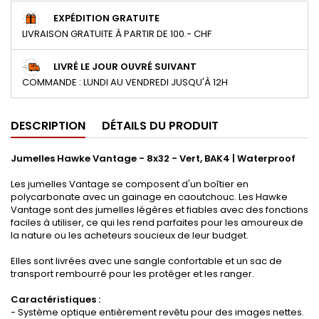
EXPÉDITION GRATUITE
LIVRAISON GRATUITE À PARTIR DE 100.- CHF
LIVRÉ LE JOUR OUVRÉ SUIVANT
COMMANDE : LUNDI AU VENDREDI JUSQU'À 12H
DESCRIPTION
DÉTAILS DU PRODUIT
Jumelles Hawke Vantage - 8x32 - Vert, BAK4 | Waterproof
Les jumelles Vantage se composent d'un boîtier en
polycarbonate avec un gainage en caoutchouc. Les Hawke
Vantage sont des jumelles légères et fiables avec des fonctions
faciles à utiliser, ce qui les rend parfaites pour les amoureux de
la nature ou les acheteurs soucieux de leur budget.
Elles sont livrées avec une sangle confortable et un sac de
transport rembourré pour les protéger et les ranger.
Caractéristiques :
- Système optique entièrement revêtu pour des images nettes.