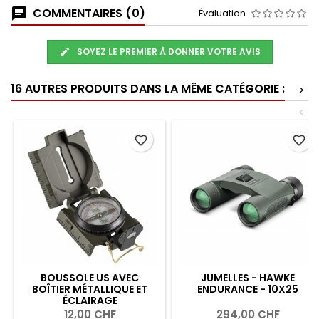
COMMENTAIRES (0)
Évaluation
SOYEZ LE PREMIER À DONNER VOTRE AVIS
16 AUTRES PRODUITS DANS LA MÊME CATÉGORIE :
>
<
favorite_border
favorite_border
BOUSSOLE US AVEC
JUMELLES - HAWKE
BOÎTIER MÉTALLIQUE ET
ENDURANCE - 10X25
ÉCLAIRAGE
12,00 CHF
294,00 CHF