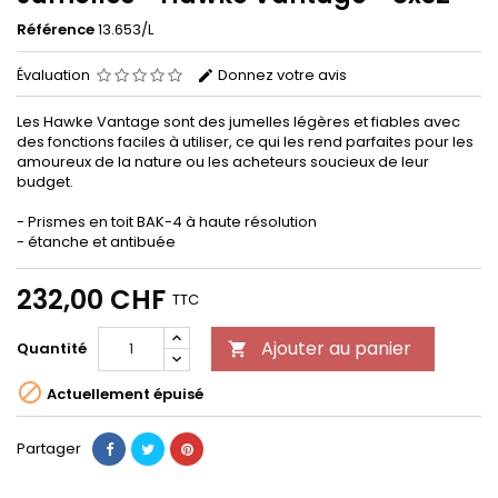
Référence
13.653/L
Évaluation
Donnez votre avis
Les Hawke Vantage sont des jumelles légères et fiables avec
des fonctions faciles à utiliser, ce qui les rend parfaites pour les
amoureux de la nature ou les acheteurs soucieux de leur
budget.
- Prismes en toit BAK-4 à haute résolution
- étanche et antibuée
232,00 CHF
TTC
Ajouter au panier
Quantité


Actuellement épuisé
Partager