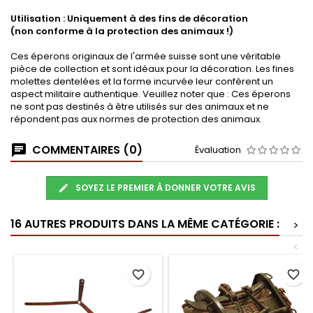
Utilisation : Uniquement à des fins de décoration
(non conforme à la protection des animaux !)
Ces éperons originaux de l'armée suisse sont une véritable
pièce de collection et sont idéaux pour la décoration. Les fines
molettes dentelées et la forme incurvée leur confèrent un
aspect militaire authentique. Veuillez noter que : Ces éperons
ne sont pas destinés à être utilisés sur des animaux et ne
répondent pas aux normes de protection des animaux.
COMMENTAIRES (0)
Évaluation
SOYEZ LE PREMIER À DONNER VOTRE AVIS
16 AUTRES PRODUITS DANS LA MÊME CATÉGORIE :
>
<
favorite_border
favorite_border