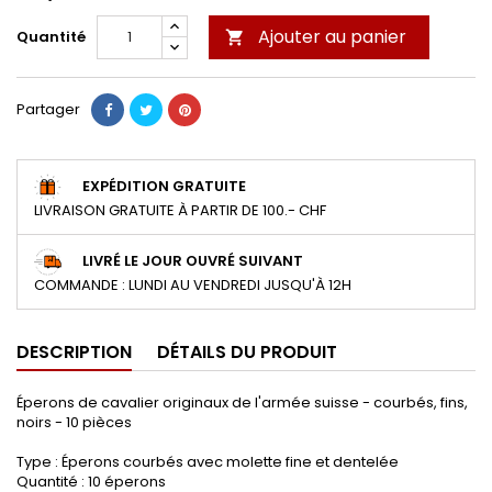
Ajouter au panier
Quantité

Partager
EXPÉDITION GRATUITE
LIVRAISON GRATUITE À PARTIR DE 100.- CHF
LIVRÉ LE JOUR OUVRÉ SUIVANT
COMMANDE : LUNDI AU VENDREDI JUSQU'À 12H
DESCRIPTION
DÉTAILS DU PRODUIT
Éperons de cavalier originaux de l'armée suisse - courbés, fins,
noirs - 10 pièces
Type : Éperons courbés avec molette fine et dentelée
Quantité : 10 éperons