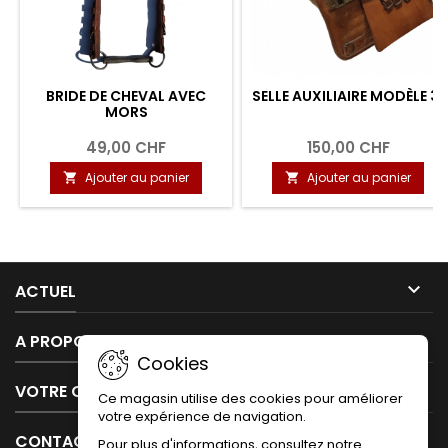
BRIDE DE CHEVAL AVEC
SELLE AUXILIAIRE MODÈLE 31
MORS
49,00 CHF
150,00 CHF
Ajouter au panier
Ajouter au panier



ACTUEL

A PROPOS DE NOUS
Cookies

VOTRE COMPTE
Ce magasin utilise des cookies pour améliorer
votre expérience de navigation.

CONTACT
Pour plus d'informations, consultez notre