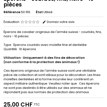
pièces
Référence
50.155
État
Utilisé
Évaluation
Donnez votre avis
Éperons de cavalier originaux de l'armée suisse - courbés, fins,
noirs - 10 pièces
Type : Éperons courbés avec molette fine et dentelée
Quantité : 10 éperons
Utilisation : Uniquement à des fins de décoration
(non conforme à la protection des animaux !)
Ces éperons originaux de l'armée suisse sont une véritable
pièce de collection et sont idéaux pour la décoration. Les fines
molettes dentelées et la forme incurvée leur confèrent un
aspect militaire authentique. Veuillez noter que : Ces éperons
ne sont pas destinés à être utilisés sur des animaux et ne
répondent pas aux normes de protection des animaux.
25,00 CHF
TTC