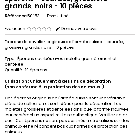
grands, noirs - 10 pièces
Référence
50.153
État
Utilisé
Évaluation
Donnez votre avis
Éperons de cavalier originaux de l'armée suisse - courbés,
grossiers grands, noirs - 10 pièces
Type : Éperons courbés avec molette grossièrement et
dentelée
Quantité : 10 éperons
Utilisation : Uniquement à des fins de décoration
(non conforme à la protection des animaux !)
Ces éperons originaux de l'armée suisse sont une véritable
pièce de collection et sont idéaux pour la décoration. Les
molettes grossières et dentelées ainsi que la forme incurvée
leur confèrent un aspect militaire authentique. Veuillez noter
que : Ces éperons ne sont pas destinés à être utilisés sur des
animaux et ne répondent pas aux normes de protection des
animaux.