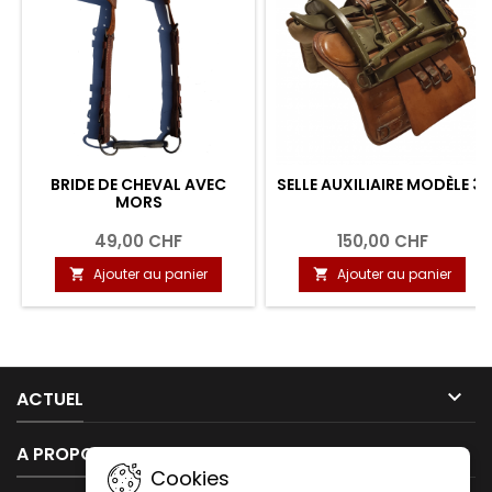
BRIDE DE CHEVAL AVEC
SELLE AUXILIAIRE MODÈLE 31
MORS
49,00 CHF
150,00 CHF
Ajouter au panier
Ajouter au panier



ACTUEL

A PROPOS DE NOUS
Cookies