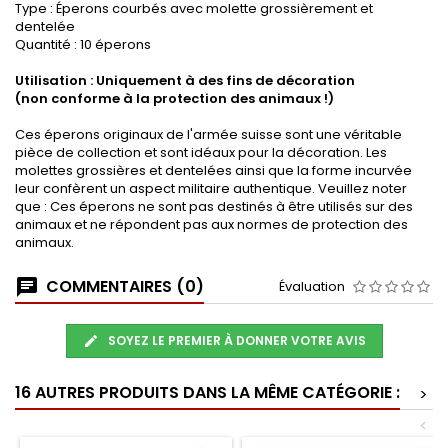
Type : Éperons courbés avec molette grossièrement et
dentelée
Quantité : 10 éperons
Utilisation : Uniquement à des fins de décoration
(non conforme à la protection des animaux !)
Ces éperons originaux de l'armée suisse sont une véritable
pièce de collection et sont idéaux pour la décoration. Les
molettes grossières et dentelées ainsi que la forme incurvée
leur confèrent un aspect militaire authentique. Veuillez noter
que : Ces éperons ne sont pas destinés à être utilisés sur des
animaux et ne répondent pas aux normes de protection des
animaux.
COMMENTAIRES (0)
Évaluation
SOYEZ LE PREMIER À DONNER VOTRE AVIS
16 AUTRES PRODUITS DANS LA MÊME CATÉGORIE :
>
<