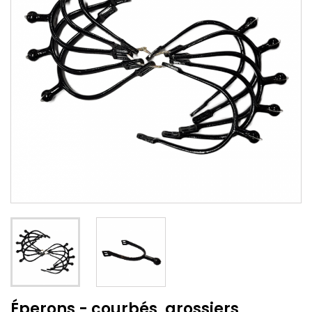
Éperons - courbés, grossiers