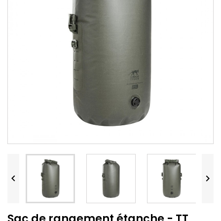


Sac de rangement étanche - TT