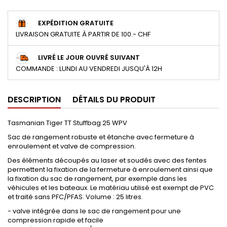
EXPÉDITION GRATUITE
LIVRAISON GRATUITE À PARTIR DE 100.- CHF
LIVRÉ LE JOUR OUVRÉ SUIVANT
COMMANDE : LUNDI AU VENDREDI JUSQU'À 12H
DESCRIPTION
DÉTAILS DU PRODUIT
Tasmanian Tiger TT Stuffbag 25 WPV
Sac de rangement robuste et étanche avec fermeture à
enroulement et valve de compression.
Des éléments découpés au laser et soudés avec des fentes
permettent la fixation de la fermeture à enroulement ainsi que
la fixation du sac de rangement, par exemple dans les
véhicules et les bateaux. Le matériau utilisé est exempt de PVC
et traité sans PFC/PFAS. Volume : 25 litres.
- valve intégrée dans le sac de rangement pour une
compression rapide et facile