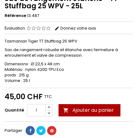
Stuffbag 25 WPV - 25L
Référence
13.487
Évaluation
Donnez votre avis
Tasmanian Tiger TT Stuffbag 25 WPV
Sac de rangement robuste et étanche avec fermeture à
enroulement et valve de compression.
Dimensions : Ø:22,5 x 48 cm
Matériau : nylon 420D TPU Eco
poids : 215 g
Volume : 25 l
45,00 CHF
TTC
Ajouter au panier
Quantité

Partager