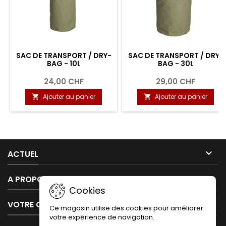
SAC DE TRANSPORT / DRY-
SAC DE TRANSPORT / DRY-
BAG - 10L
BAG - 30L
24,00 CHF
29,00 CHF
Ajouter au panier
Ajouter au panier



ACTUEL

A PROPOS DE NOUS
Cookies

VOTRE COMPTE
Ce magasin utilise des cookies pour améliorer
votre expérience de navigation.