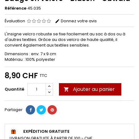
Référence
45.035
Évaluation
Donnez votre avis
L'insigne velcro robuste se fixe facilement au sac à dos ou à
d'autres textiles. Grâce au dos velcro de haute qualité, il
convient également aux textiles sensibles.
Dimensions : env. 7 x 9 cm
Matériau : 100% polyester
8,90 CHF
TTC
Ajouter au panier
Quantité

Partager
EXPÉDITION GRATUITE
LIVRAISON GRATUITE À PARTIR DE 100.- CHF