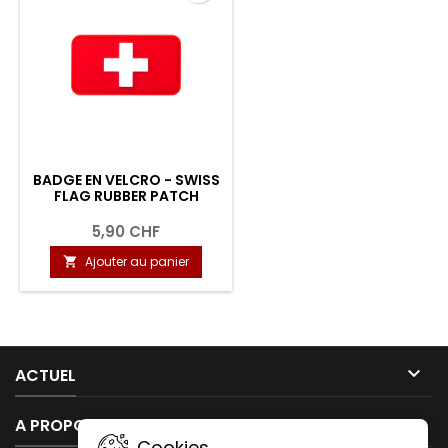
BADGE EN VELCRO - SWISS
FLAG RUBBER PATCH
5,90 CHF
Ajouter au panier


ACTUEL

A PROPOS DE NOUS
Cookies