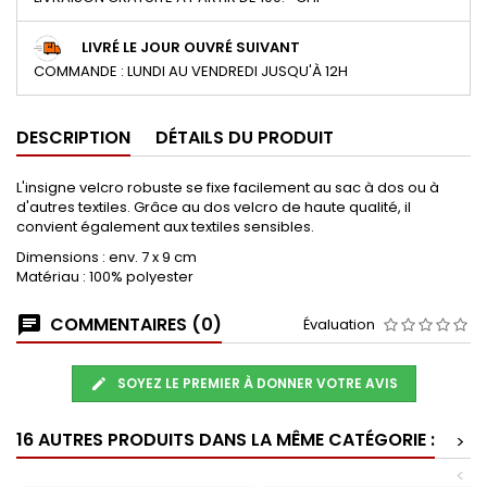
LIVRÉ LE JOUR OUVRÉ SUIVANT
COMMANDE : LUNDI AU VENDREDI JUSQU'À 12H
DESCRIPTION
DÉTAILS DU PRODUIT
L'insigne velcro robuste se fixe facilement au sac à dos ou à
d'autres textiles. Grâce au dos velcro de haute qualité, il
convient également aux textiles sensibles.
Dimensions : env. 7 x 9 cm
Matériau : 100% polyester
COMMENTAIRES (0)
Évaluation
SOYEZ LE PREMIER À DONNER VOTRE AVIS
16 AUTRES PRODUITS DANS LA MÊME CATÉGORIE :
>
<