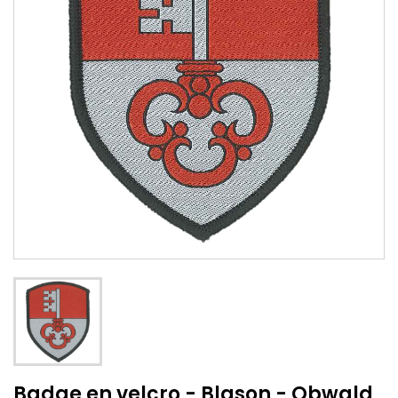
Badge en velcro - Blason - Obwald