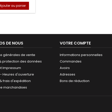
Ajouter au panier
OS DE NOUS
VOTRE COMPTE
ns générales de vente
Informations personnelles
 & protection des données
Commandes
et Impressum
Avoirs
 - Heures d'ouverture
Adresses
 & frais d'expédition
Bons de réduction
de marchandises