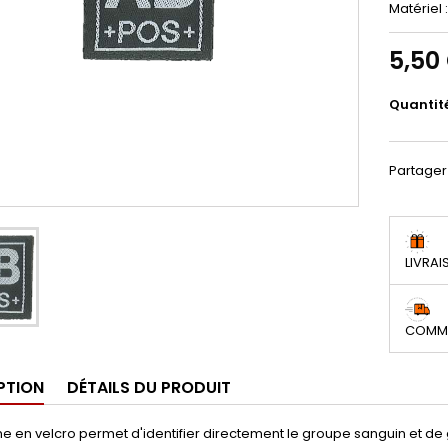
Matériel 
5,50
Quantit
Partager
LIVRAI
COMMA
PTION
DÉTAILS DU PRODUIT
ne en velcro permet d'identifier directement le groupe sanguin et d