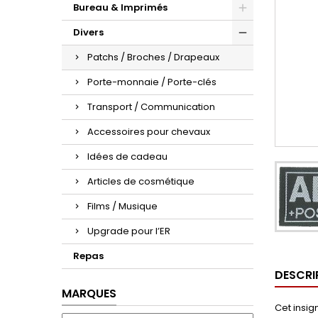
Bureau & Imprimés
Divers
Patchs / Broches / Drapeaux
Porte-monnaie / Porte-clés
Transport / Communication
Accessoires pour chevaux
Idées de cadeau
Articles de cosmétique
Films / Musique
Upgrade pour l’ER
Repas
DESCRI
MARQUES
Cet insig