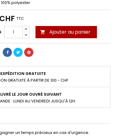
: 100% polyester
 CHF
TTC
Ajouter au panier
é

EXPÉDITION GRATUITE
SON GRATUITE À PARTIR DE 100.- CHF
LIVRÉ LE JOUR OUVRÉ SUIVANT
NDE : LUNDI AU VENDREDI JUSQU'À 12H
e gagner un temps précieux en cas d'urgence.