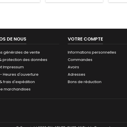
OS DE NOUS
VOTRE COMPTE
ns générales de vente
Informations personnelles
 & protection des données
Commandes
et Impressum
Avoirs
 - Heures d'ouverture
Adresses
 & frais d'expédition
Bons de réduction
de marchandises