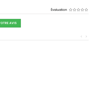
Évaluation
VOTRE AVIS
<
>