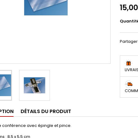
15,0
Quantit
Partager
LIVRAI
COMMA
PTION
DÉTAILS DU PRODUIT
 conférence avec épingle et pince.
s : 8,5 x 5,5 cm