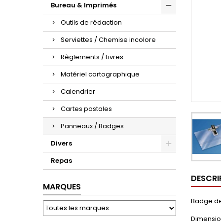
Bureau & Imprimés
Outils de rédaction
Serviettes / Chemise incolore
Règlements / Livres
Matériel cartographique
Calendrier
Cartes postales
Panneaux / Badges
Divers
Repas
DESCRI
MARQUES
Badge de
Dimension