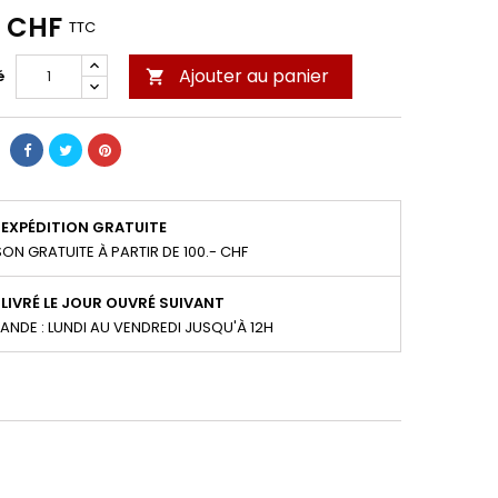
0 CHF
TTC
Ajouter au panier
é

EXPÉDITION GRATUITE
SON GRATUITE À PARTIR DE 100.- CHF
LIVRÉ LE JOUR OUVRÉ SUIVANT
NDE : LUNDI AU VENDREDI JUSQU'À 12H