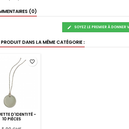
MENTAIRES (0)
SOYEZ LE PREMIER À DONNER 
E PRODUIT DANS LA MÊME CATÉGORIE :
favorite_border
ETTE D'IDENTITÉ -
10 PIÈCES