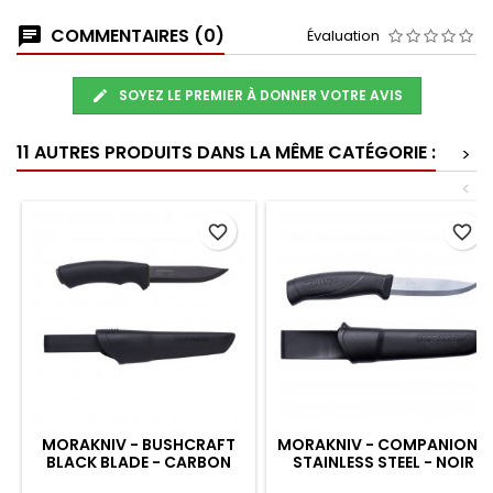
COMMENTAIRES (0)
Évaluation
SOYEZ LE PREMIER À DONNER VOTRE AVIS
11 AUTRES PRODUITS DANS LA MÊME CATÉGORIE :
>
<
favorite_border
favorite_border
MORAKNIV - BUSHCRAFT
MORAKNIV - COMPANION -
BLACK BLADE - CARBON
STAINLESS STEEL - NOIR