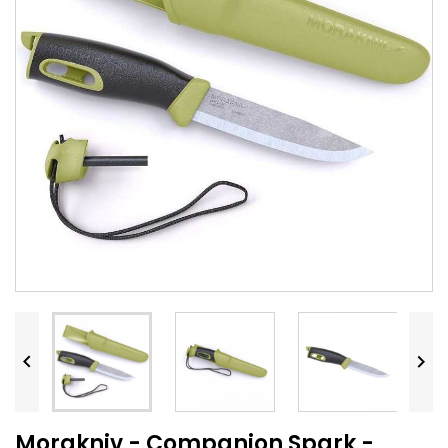


Morakniv - Companion Spark -