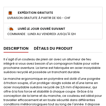
EXPÉDITION GRATUITE
LIVRAISON GRATUITE À PARTIR DE 100.- CHF
LIVRÉ LE JOUR OUVRÉ SUIVANT
COMMANDE : LUNDI AU VENDREDI JUSQU'À 12H
DESCRIPTION
DÉTAILS DU PRODUIT
Il s'agit d'un couteau de plein air avec un allumeur de feu
intégré si vous avez besoin d'un compagnon fiable pour votre
prochaine aventure. La lame est fabriquée en acier inoxydable
suédois recyclé et possède un tranchant durable.
Le manche ergonomique en polymère est doté d'une poignée
à friction souple, d'un protège-doigts solide et d'une lame en
acier inoxydable suédois recyclé de 2,5 mm d'épaisseur, qui
offre à la fois force et stabilité à chaque coupe. Grâce à la
conception de la lame et du manche, ce couteau est idéal pour
travailler efficacement et en toute sécurité dans différentes
conditions météorologiques tout au long de l'année. Il dispose