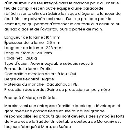
d'un allumeur de feu intégré dans le manche pour allumer le
feu de camp. Il est en outre équipé d'une paracorde
réfléchissante afin de réduire le risque d'égarer le lanceur de
feu. L'étui en polymère est muni d'un clip pratique pour la
ceinture, ce qui permet d'attacher le couteau à la ceinture ou
au sac à dos et de l'avoir toujours à portée de main.
Longueur de la lame : 104 mm
Épaisseur de la lame : 2,5 mm
Longueur de la lame : 223 mm
Longueur totale : 238 mm
Poids net : 128,0 g
Type d'acier : Acier inoxydable suédois recyclé
Forme de la lame : Droite
Compatible avec les aciers à feu : Oui
Degré de flexibilité : Rigide
Matériau du manche : Caoutchouc TPE
Protection des bords : Gaine de protection en polymère
Fabriqué à Mora, en Suède.
Morakniv est une entreprise familiale locale qui développe et
gère avec une grande fierté et une tout aussi grande
responsabilité les produits qui sont devenus des symboles forts
de Mora et de la Suède. Un véritable couteau de Morakniv est
toujours fabriqué à Mora, en Suède.