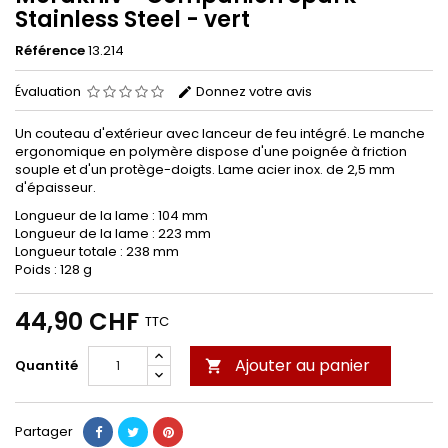
Stainless Steel - vert
Référence
13.214
Évaluation
Donnez votre avis
Un couteau d'extérieur avec lanceur de feu intégré. Le manche
ergonomique en polymère dispose d'une poignée à friction
souple et d'un protège-doigts. Lame acier inox. de 2,5 mm
d'épaisseur.
Longueur de la lame : 104 mm
Longueur de la lame : 223 mm
Longueur totale : 238 mm
Poids : 128 g
44,90 CHF
TTC
Ajouter au panier
Quantité

Partager