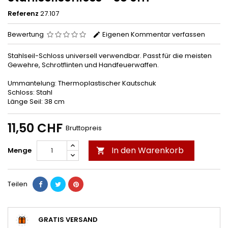
Referenz
27.107
Bewertung
Eigenen Kommentar verfassen
Stahlseil-Schloss universell verwendbar. Passt für die meisten
Gewehre, Schrotflinten und Handfeuerwaffen.
Ummantelung: Thermoplastischer Kautschuk
Schloss: Stahl
Länge Seil: 38 cm
11,50 CHF
Bruttopreis
In den Warenkorb
Menge

Teilen
GRATIS VERSAND