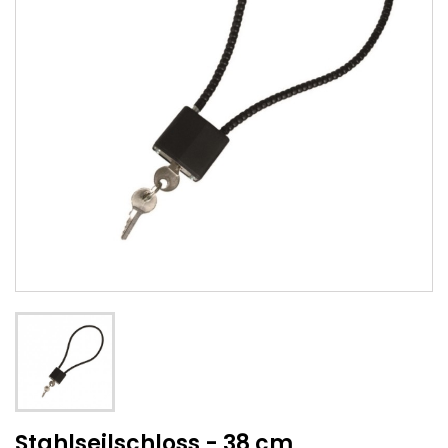
Stahlseilschloss - 38 cm