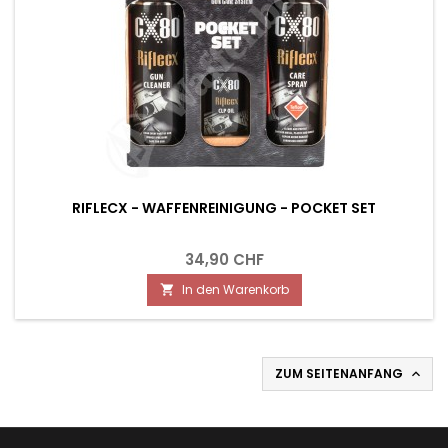
RIFLECX - WAFFENREINIGUNG - POCKET SET
34,90 CHF
In den Warenkorb

ZUM SEITENANFANG
