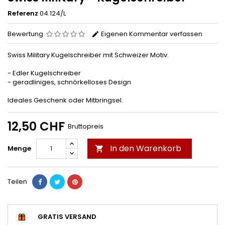
Referenz
04.124/L
Bewertung
Eigenen Kommentar verfassen
Swiss Military Kugelschreiber mit Schweizer Motiv.
- Edler Kugelschreiber
- geradliniges, schnörkelloses Design
Ideales Geschenk oder Mitbringsel.
12,50 CHF
Bruttopreis
In den Warenkorb
Menge

Teilen
GRATIS VERSAND