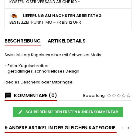
KOSTENLOSER VERSAND AB CHF 100.-
LIEFERUNG AM NÄCHSTEN ARBEITSTAG
BESTELLZEITPUNKT: MO – FR BIS 12 UHR
BESCHREIBUNG
ARTIKELDETAILS
Swiss Military Kugelschreiber mit Schweizer Motiv.
- Edler Kugelschreiber
- geradliniges, schnörkelloses Design
Ideales Geschenk oder Mitbringsel.
KOMMENTARE (0)
Bewertung
SCHREIBEN SIE DEN ERSTEN KUNDENKOMMENTAR
9 ANDERE ARTIKEL IN DER GLEICHEN KATEGORIE:
<
>