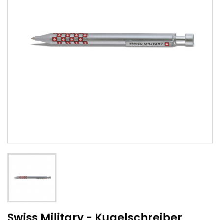
Swiss Military - Kugelschreiber