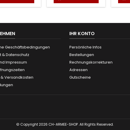
NEHMEN
IHR KONTO
ne Geschäftsbedingungen
Persönliche Infos
t & Datenschutz
Bestellungen
und Impressum
Rechnungskorrekturen
ffnungszeiten
Adressen
g & Versandkosten
Gutscheine
dungen
© Copyright 2026 CH-ARMEE-SHOP. All Rights Reserved.