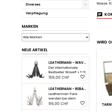
Masse: 5
Diverses
Verpflegung
KOM
MARKEN
WIRD O
NEUE ARTIKEL
favorite_border
favorite_border
LEATHERMAN - WAVE PLUS INKL. ETUI - SCHWARZ
Der internationale
Bestseller Wave® + hat
alle wichtigen Tools für
favorite_border
159,00 CHF
den Alltag und dazu
ausserdem einen
LEATHERMAN - REBAR - SILBER
auswechselbaren,
Leatherman-Fans
widerstandsfähigen
werden bei dem
Drahtschneider.
neuen Rebar sofort die
favorite_border
99,00 CHF
- Feststellbare
KSET MIT
EINMANN-TARNNETZ -
BRENNSTOFFTA
kultig-kompakte
Werkzeuge-
EL
OLIV
FÜR NATO KLAP
Bauform und das