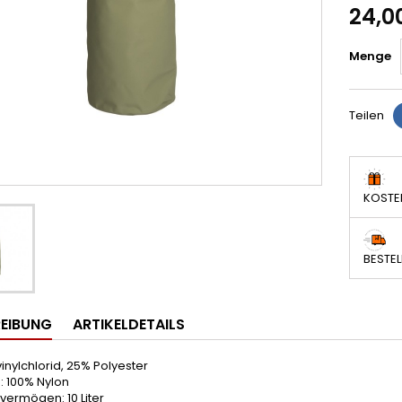
24,0
Menge
Teilen
KOSTE
BESTEL
EIBUNG
ARTIKELDETAILS
inylchlorid, 25% Polyester
: 100% Nylon
vermögen: 10 Liter