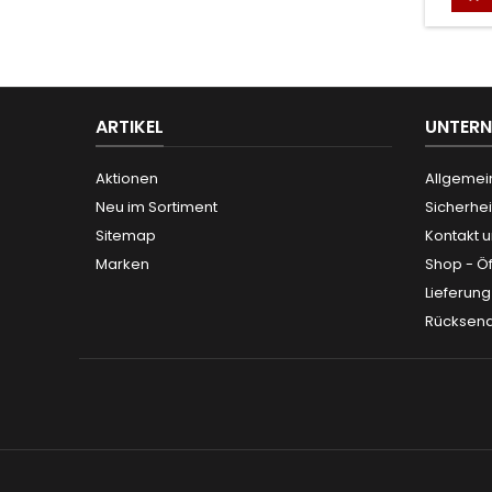
ARTIKEL
UNTER
Aktionen
Allgemei
Neu im Sortiment
Sicherhei
Sitemap
Kontakt 
Marken
Shop - Ö
Lieferun
Rücksen