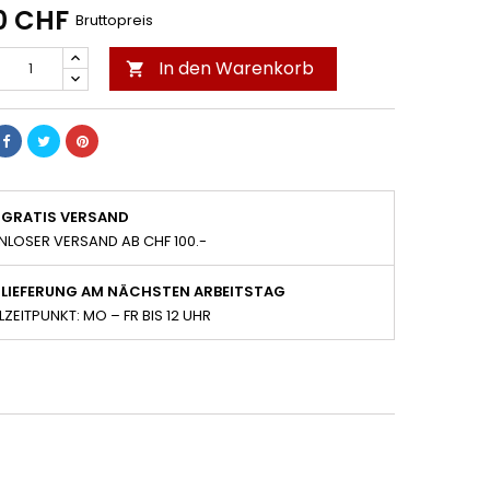
0 CHF
Bruttopreis
In den Warenkorb

GRATIS VERSAND
NLOSER VERSAND AB CHF 100.-
LIEFERUNG AM NÄCHSTEN ARBEITSTAG
LZEITPUNKT: MO – FR BIS 12 UHR