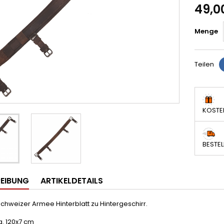
49,0
Menge
Teilen
KOSTE
BESTEL
EIBUNG
ARTIKELDETAILS
Schweizer Armee Hinterblatt zu Hintergeschirr.
a. 120x7 cm