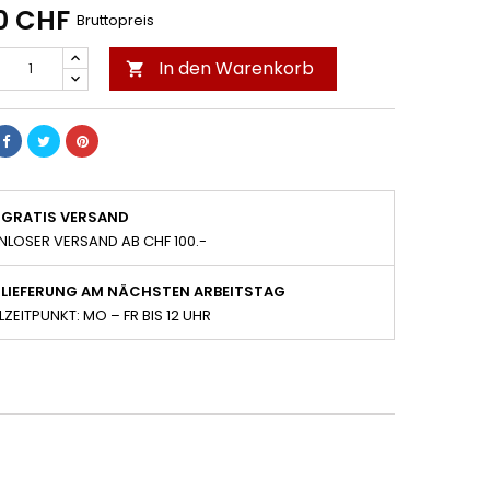
0 CHF
Bruttopreis
In den Warenkorb

GRATIS VERSAND
NLOSER VERSAND AB CHF 100.-
LIEFERUNG AM NÄCHSTEN ARBEITSTAG
LZEITPUNKT: MO – FR BIS 12 UHR