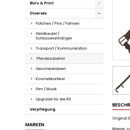
Büro & Print
Diverses
Patches / Pins / Fahnen
Geldbeutel /
Schlüsselanhänger
Transport / Kommunikation
Pferdezubehör
Geschenkideen
Kosmetikartikel
Film / Musik
Upgrade für die RS
BESCHR
Verpflegung
Original 
MARKEN
Masse: c