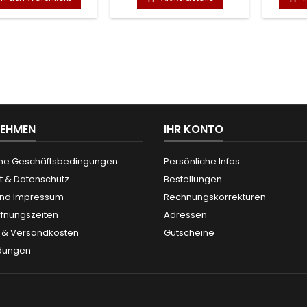
NEHMEN
IHR KONTO
ne Geschäftsbedingungen
Persönliche Infos
t & Datenschutz
Bestellungen
und Impressum
Rechnungskorrekturen
ffnungszeiten
Adressen
g & Versandkosten
Gutscheine
dungen