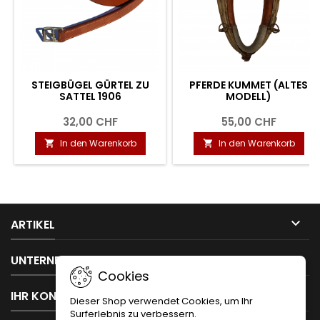
STEIGBÜGEL GÜRTEL ZU
PFERDE KUMMET (ALTES
SATTEL 1906
MODELL)
32,00 CHF
55,00 CHF
In den Warenkorb
In den Warenkorb



ARTIKEL

UNTERNEHMEN
Cookies

IHR KONTO
Dieser Shop verwendet Cookies, um Ihr
Surferlebnis zu verbessern.