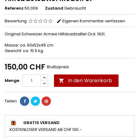
Referenz
50.009
Zustand
Gebraucht
Bewertung
Eigenen Kommentar verfassen
Original Schweizer Armee Hilfsbastsattel Ord. 1931.
Masse: ca. 60x52x45 cm
Gewicht: ca. 15.5 kg
150,00 CHF
Bruttopreis
In den Warenkorb
Menge

Teilen
GRATIS VERSAND
KOSTENLOSER VERSAND AB CHF 100.-