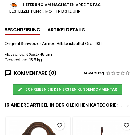
LIEFERUNG AM NÄCHSTEN ARBEITSTAG
BESTELLZEITPUNKT: MO – FR BIS 12 UHR
BESCHREIBUNG
ARTIKELDETAILS
Original Schweizer Armee Hilfsbastsattel Ord. 1931.
Masse: ca. 60x52x45 cm
Gewicht: ca. 15.5 kg
KOMMENTARE (0)
Bewertung
SCHREIBEN SIE DEN ERSTEN KUNDENKOMMENTAR
16 ANDERE ARTIKEL IN DER GLEICHEN KATEGORIE:
<
>
favorite_border
favorite_border