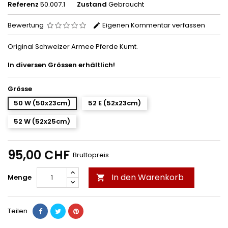
Referenz
50.007.1
Zustand
Gebraucht
Bewertung
Eigenen Kommentar verfassen
Original Schweizer Armee Pferde Kumt.
In diversen Grössen erhältlich!
Grösse
50 W (50x23cm)
52 E (52x23cm)
52 W (52x25cm)
95,00 CHF
Bruttopreis
In den Warenkorb
Menge

Teilen