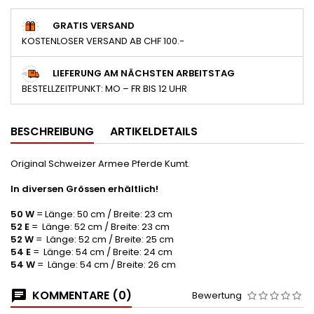
GRATIS VERSAND
KOSTENLOSER VERSAND AB CHF 100.-
LIEFERUNG AM NÄCHSTEN ARBEITSTAG
BESTELLZEITPUNKT: MO – FR BIS 12 UHR
BESCHREIBUNG
ARTIKELDETAILS
Original Schweizer Armee Pferde Kumt.
In diversen Grössen erhältlich!
50 W
= Länge: 50 cm / Breite: 23 cm
52 E
= Länge: 52 cm / Breite: 23 cm
52 W
= Länge: 52 cm / Breite: 25 cm
54 E
= Länge: 54 cm / Breite: 24 cm
54 W
= Länge: 54 cm / Breite: 26 cm
KOMMENTARE (0)
Bewertung