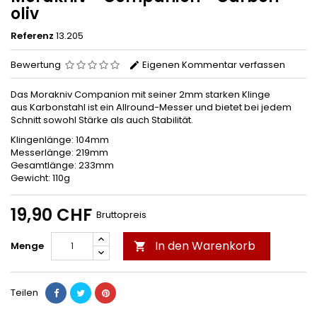
oliv
Referenz
13.205
Bewertung
Eigenen Kommentar verfassen
Das Morakniv Companion mit seiner 2mm starken Klinge
aus Karbonstahl ist ein Allround-Messer und bietet bei jedem
Schnitt sowohl Stärke als auch Stabilität.
Klingenlänge: 104mm
Messerlänge: 219mm
Gesamtlänge: 233mm
Gewicht: 110g
19,90 CHF
Bruttopreis
In den Warenkorb
Menge

Teilen